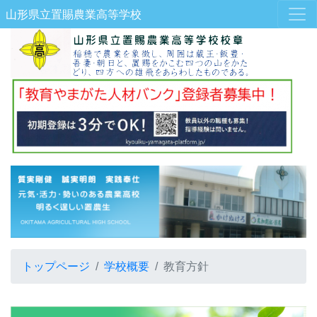
山形県立置賜農業高等学校
トップページ
学校概要
教育方針