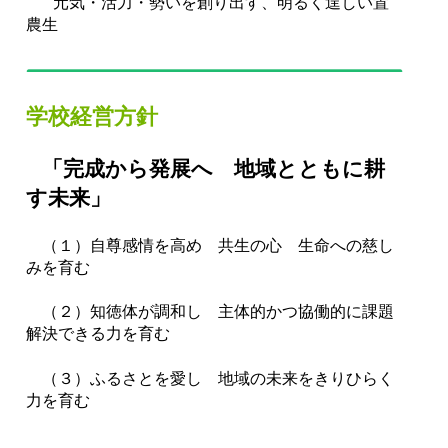
元気・活力・勢いを創り出す、明るく逞しい置
農生
学校経営方針
「完成から発展へ 地域とともに耕
す未来」
（１）
自尊感情を高め 共生の心 生命への慈し
みを育む
（２）
知徳体が調和し 主体的かつ協働的に課題
解決できる力を育む
（３）
ふるさとを愛し 地域の未来をきりひらく
力を育む