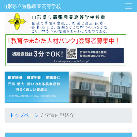
山形県立置賜農業高等学校
トップページ
学習内容紹介