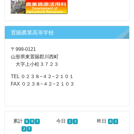
置賜農業高等学校
〒999-0121
山形県東置賜郡川西町
大字上小松３７２３
TEL ０２３８−４２−２１０１
FAX ０２３８−４２−２１０３
累計
今日
昨日
6
9
7
1
3
6
3
2
7