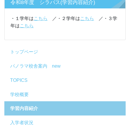
令和8年度 シラバス(学習内容紹介)
・１学年は
こちら
／・２学年は
こちら
／・３学
年は
こちら
トップページ
パノラマ校舎案内 new
TOPICS
学校概要
学習内容紹介
入学者状況