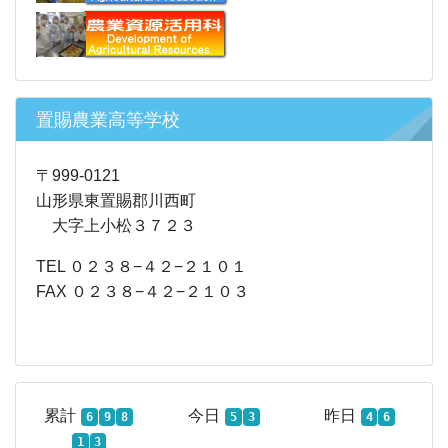
置賜農業高等学校
〒999-0121
山形県東置賜郡川西町
大字上小松３７２３
TEL ０２３８−４２−２１０１
FAX ０２３８−４２−２１０３
累計
今日
昨日
6
9
8
5
3
4
6
1
3