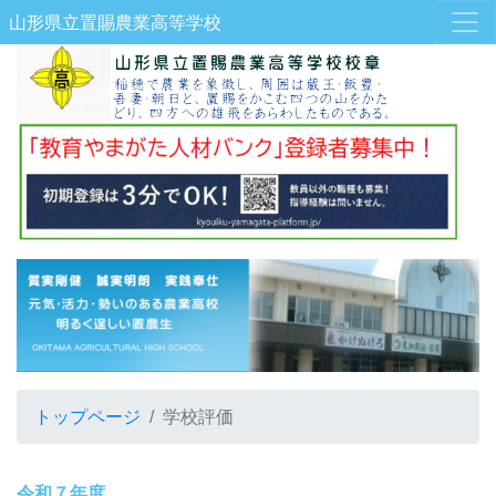
山形県立置賜農業高等学校
トップページ
学校評価
令和７年度