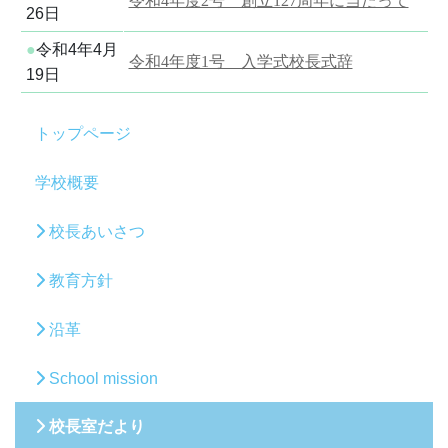
令和4年度2号 創立127周年に当たって
26日
●
令和4年4月
令和4年度1号 入学式校長式辞
19日
トップページ
学校概要
校長あいさつ
教育方針
沿革
School mission
校長室だより