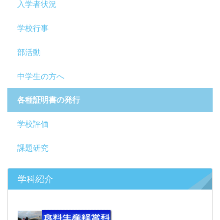
入学者状況
学校行事
部活動
中学生の方へ
各種証明書の発行
学校評価
課題研究
学科紹介