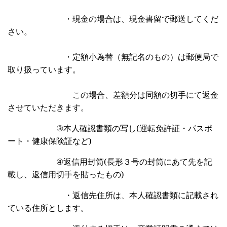
・現金の場合は、現金書留で郵送してくだ
さい。
・定額小為替（無記名のもの）は郵便局で
取り扱っています。
この場合、差額分は同額の切手にて返金
させていただきます。
③
本人確認書類の写し
(
運転免許証・パスポ
ート・健康保険証
など
)
④
返信用封筒
(
長形３号の封筒にあて先を記
載し、返信用切手を貼ったもの
)
・
返信先住所は、本人確認書類に記載され
ている住所とします。