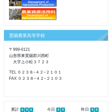
置賜農業高等学校
〒999-0121
山形県東置賜郡川西町
大字上小松３７２３
TEL ０２３８−４２−２１０１
FAX ０２３８−４２−２１０３
累計
今日
昨日
6
9
6
4
9
9
8