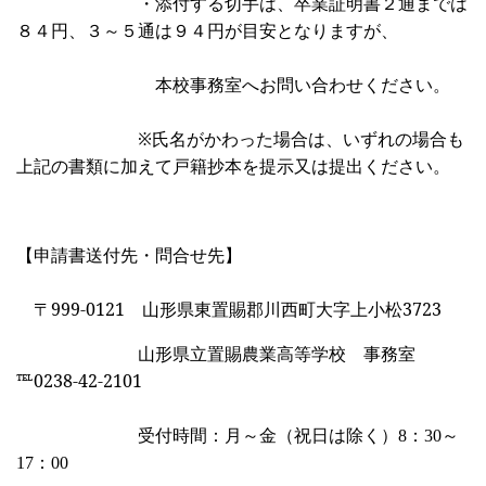
・添付する切手は、卒業証明書２通までは
８４円、３～５通は９４円が目安となりますが、
本校事務室へお問い合わせください。
※氏名がかわった場合は、いずれの場合も
上記の書類に加えて戸籍抄本を提示又は提出ください。
【申請書送付先・問合せ先】
〒
999-0121
山形県東置賜郡川西町大字上小松
3723
山形県立置賜農業高等学校 事務室
℡0238-42-2101
受付時間：月～金（祝日は除く）8：30～
17：00