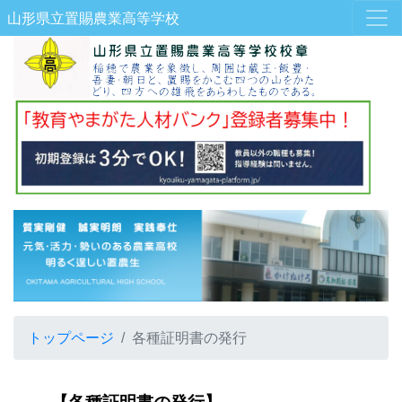
山形県立置賜農業高等学校
トップページ
各種証明書の発行
【各種証明書の発行
】