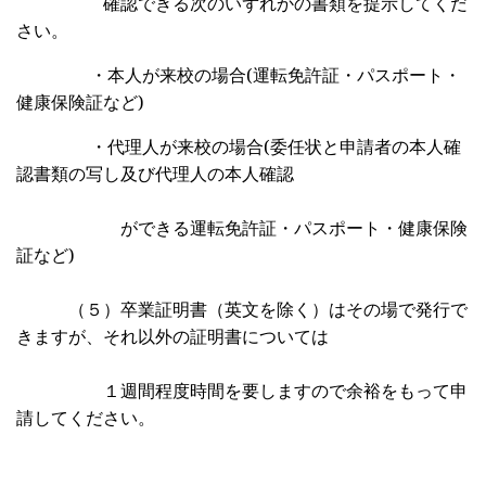
確認できる次のいずれかの書類を提示してくだ
さい。
・本人が来校の場合
(
運転免許証・パスポート・
健康保険証
など
)
・代理人が来校の場合
(
委任状と申請者の本人確
認書類の写し及び代理人の本人確認
ができる運転免許証・パスポート・健康保険
証など
)
（５）卒業証明書（英文を除く）はその場で発行で
きますが、それ以外の証明書については
１週間程度時間を要しますので余裕をもって申
請してください。