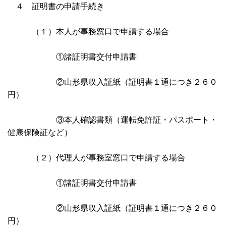
４ 証明書の申請手続き
（１）本人が事務窓口で申請する場合
①諸証明書交付申請書
②山形県収入証紙（証明書１通につき２６０
円）
③本人確認書類（運転免許証・パスポート・
健康保険証など）
（２）代理人が事務室窓口で申請する場合
①諸証明書交付申請書
②山形県収入証紙（証明書１通につき２６０
円）