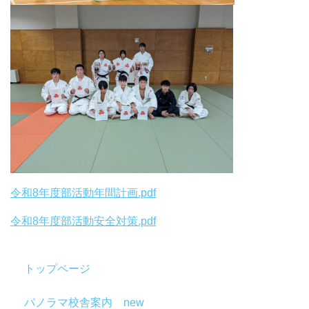
令和8年度部活動年間計画.pdf
令和8年度部活動安全対策.pdf
トップページ
パノラマ校舎案内 new