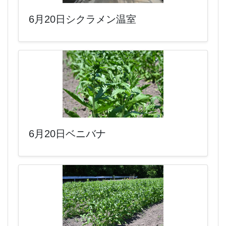
6月20日シクラメン温室
6月20日ベニバナ