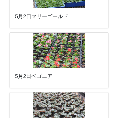
5月2日マリーゴールド
5月2日ベゴニア