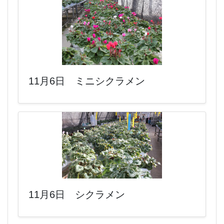
11月6日 ミニシクラメン
11月6日 シクラメン