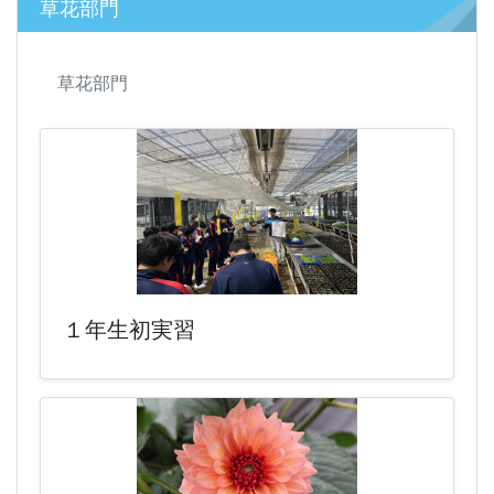
草花部門
草花部門
１年生初実習