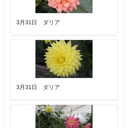
3月31日 ダリア
3月31日 ダリア