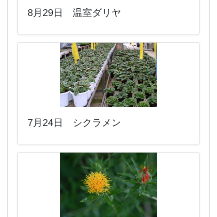
8月29日 温室ダリヤ
7月24日 シクラメン