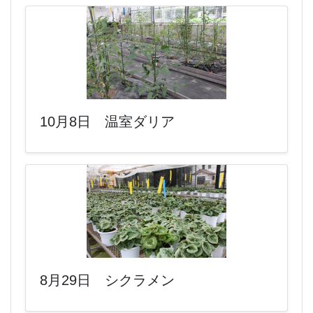
10月8日 温室ダリア
8月29日 シクラメン