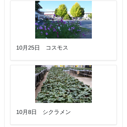
10月25日 コスモス
10月8日 シクラメン