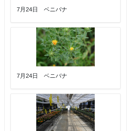
7月24日 ベニバナ
7月24日 ベニバナ