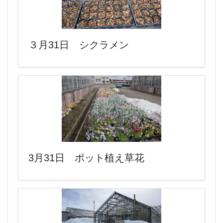
３月31日 シクラメン
3月31日 ポット植え草花