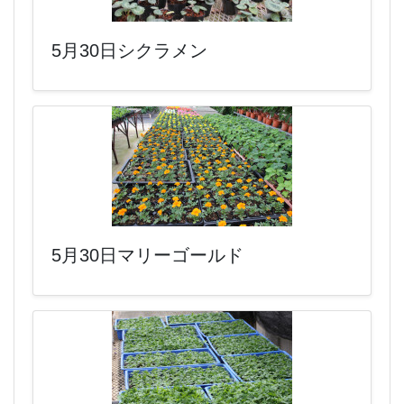
5月30日シクラメン
5月30日マリーゴールド