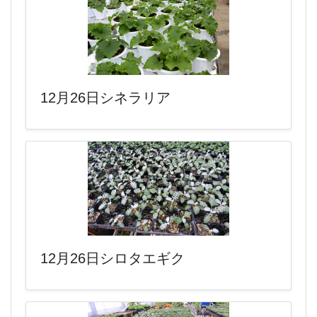
12月26日シネラリア
12月26日シロタエギク