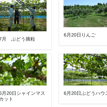
6月20日りんご
7月 ぶどう摘粒
6月20日シャインマス
6月20日ぶどうハウ
カット