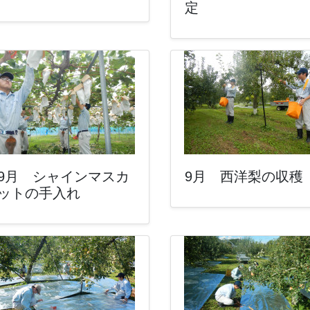
定
9月 シャインマスカ
9月 西洋梨の収穫
ットの手入れ