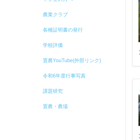
農業クラブ
各種証明書の発行
学校評価
置農YouTube(外部リンク)
令和6年度行事写真
課題研究
置農・農場