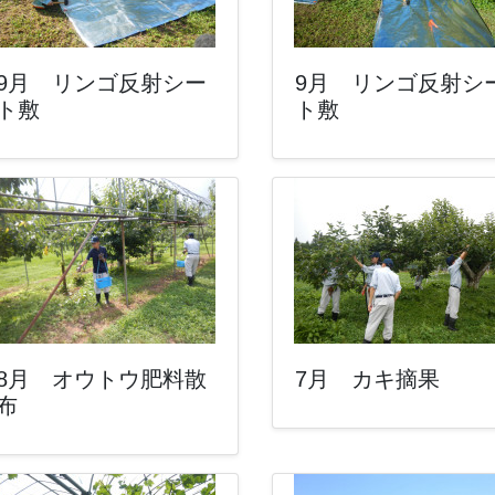
9月 リンゴ反射シー
9月 リンゴ反射シ
ト敷
ト敷
8月 オウトウ肥料散
7月 カキ摘果
布