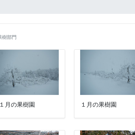
果樹部門
１月の果樹園
１月の果樹園