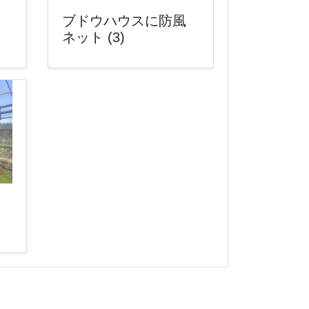
ブドウハウスに防風
ネット (3)