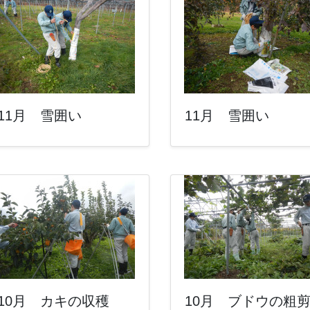
11月 雪囲い
11月 雪囲い
10月 カキの収穫
10月 ブドウの粗