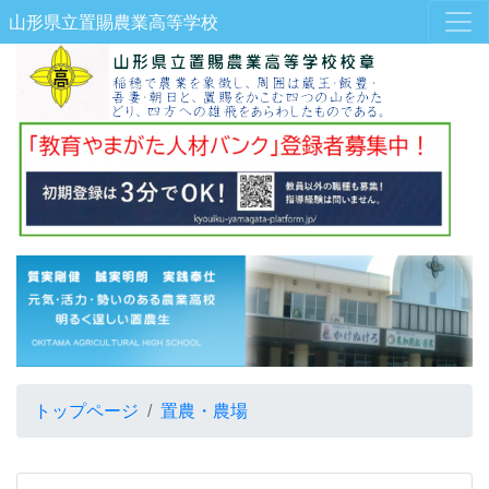
山形県立置賜農業高等学校
トップページ
置農・農場