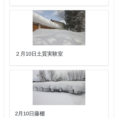
２月10日土質実験室
2月10日藤棚