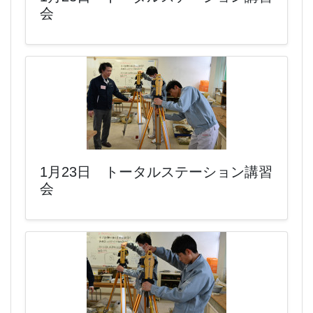
会
1月23日 トータルステーション講習
会