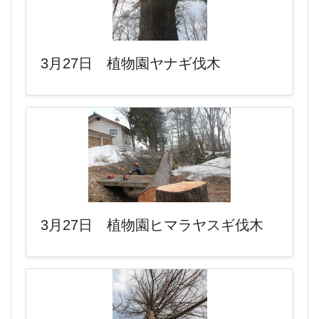
3月27日 植物園ヤナギ伐木
3月27日 植物園ヒマラヤスギ伐木