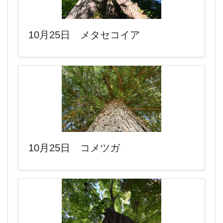
10月25日 メタセコイア
10月25日 コメツガ